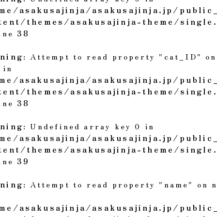
me/asakusajinja/asakusajinja.jp/public
tent/themes/asakusajinja-theme/single
line
38
ning
: Attempt to read property "cat_ID" on
 in
me/asakusajinja/asakusajinja.jp/public
tent/themes/asakusajinja-theme/single
line
38
ning
: Undefined array key 0 in
me/asakusajinja/asakusajinja.jp/public
tent/themes/asakusajinja-theme/single
line
39
ning
: Attempt to read property "name" on n
me/asakusajinja/asakusajinja.jp/public