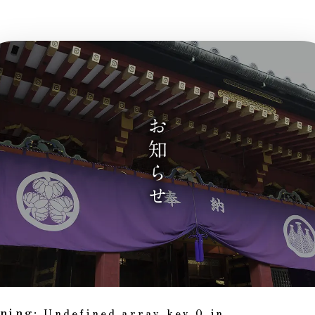
ning
: Undefined array key 0 in