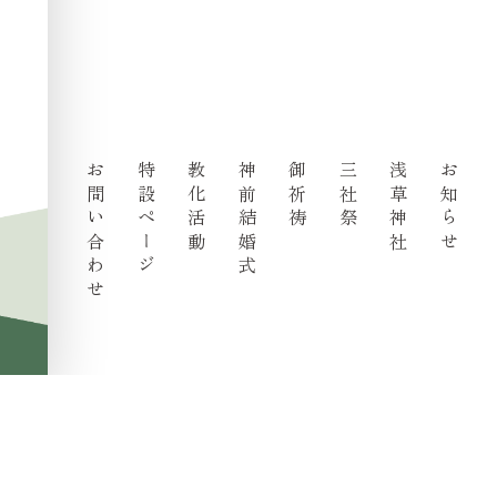
お問い合わせ
特設ページ
教化活動
神前結婚式
御祈祷
三社祭
浅草神社
お知らせ