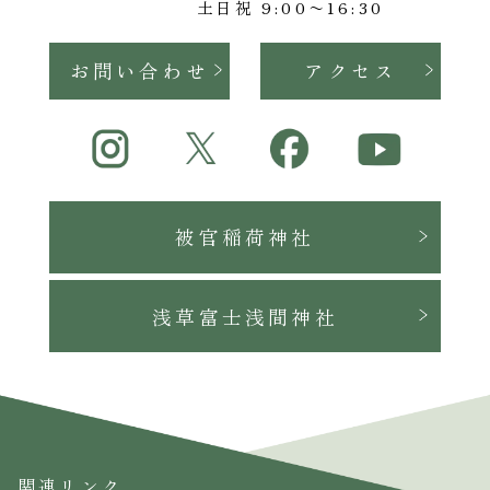
土日祝 9:00〜16:30
お問い合わせ
アクセス
被官稲荷神社
浅草富士浅間神社
関連リンク