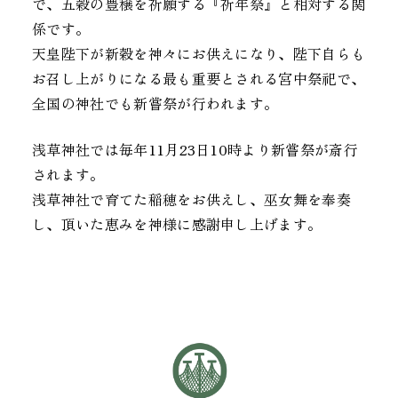
で、五穀の豊穣を祈願する『祈年祭』と相対する関
係です。
天皇陛下が新穀を神々にお供えになり、陛下自らも
お召し上がりになる最も重要とされる宮中祭祀で、
全国の神社でも新嘗祭が行われます。
浅草神社では毎年11月23日10時より新嘗祭が斎行
されます。
浅草神社で育てた稲穂をお供えし、巫女舞を奉奏
し、頂いた恵みを神様に感謝申し上げます。