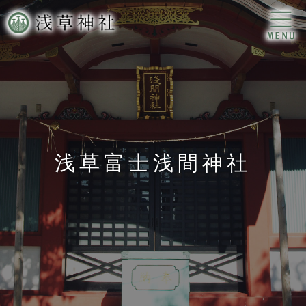
浅草富士浅間神社