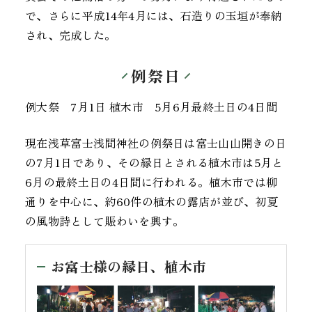
で、さらに平成14年4月には、石造りの玉垣が奉納
され、完成した。
例祭日
例大祭 7月1日 植木市 5月6月最終土日の4日間
現在浅草富士浅間神社の例祭日は富士山山開きの日
の7月1日であり、その縁日とされる植木市は5月と
6月の最終土日の4日間に行われる。植木市では柳
通りを中心に、約60件の植木の露店が並び、初夏
の風物詩として賑わいを興す。
お富士様の縁日、植木市