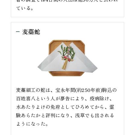
ている。
麦藁蛇
麦藁細工の蛇は、宝永年間(約250年前)駒込の
百姓喜八という人が夢告により、疫病除け、
水あたりよけの免府としてひろめてから、霊
験あらたかと評判になり、浅草でも出される
ようになった。