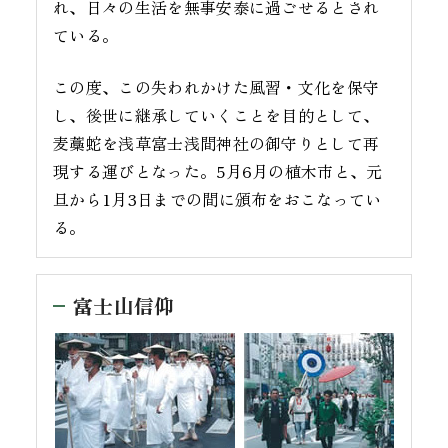
れ、日々の生活を無事安泰に過ごせるとされ
ている。
この度、この失われかけた風習・文化を保守
し、後世に継承していくことを目的として、
麦藁蛇を浅草富士浅間神社の御守りとして再
現する運びとなった。5月6月の植木市と、元
旦から1月3日までの間に頒布をおこなってい
る。
富士山信仰