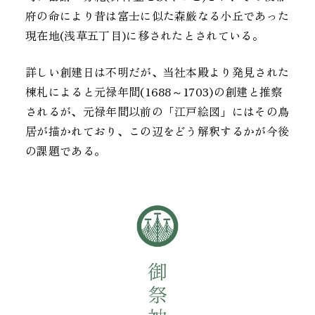
府の命により昔は富士に似た森厳なる小丘であった
現在地(浅草五丁目)に移されたとされている。
詳しい創建日は不明だが、当社本殿より発見された
棟札によると元禄年間(1688～1703)の創建と推察
されるが、元禄年間以前の「江戸絵図」にはその鳥
居が描かれており、この辺をどう解釈するかが今後
の課題である。