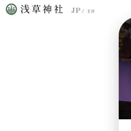
JP
/
EN