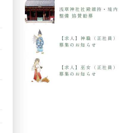
浅草神社社殿維持・境内
整備 協賛勧募
【求人】神職（正社員）
募集のお知らせ
【求人】巫女（正社員）
募集のお知らせ