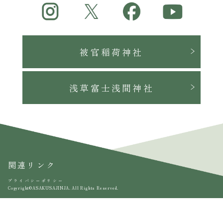
被官稲荷神社
浅草富士浅間神社
関連リンク
プライバシーポリシー
Copyright©ASAKUSAJINJA. All Rights Reserved.